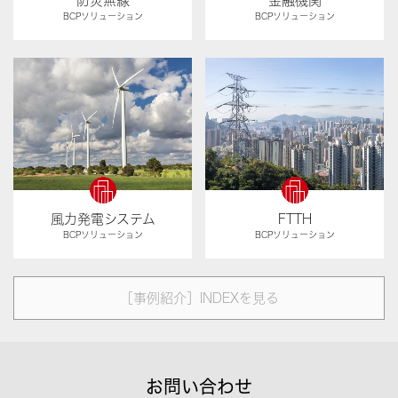
防災無線
金融機関
BCPソリューション
BCPソリューション
風力発電システム
FTTH
BCPソリューション
BCPソリューション
［事例紹介］INDEXを見る
お問い合わせ