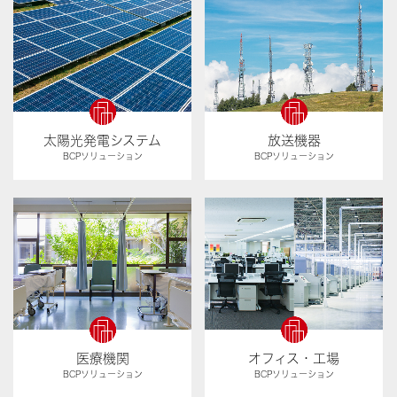
太陽光発電システム
放送機器
BCPソリューション
BCPソリューション
医療機関
オフィス・工場
BCPソリューション
BCPソリューション