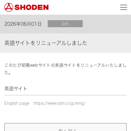
2026年06月01日
会社
英語サイトをリニューアルしました
このたび昭電webサイトの英語サイトをリニューアルいたしまし
た。
英語サイト
English page
https://www.sdn.co.jp/eng/