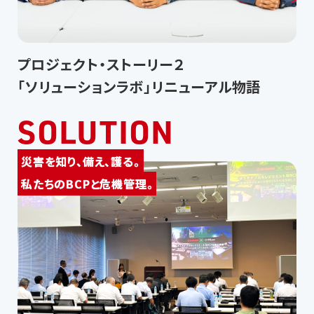
プロジェクト・ストーリー２
「ソリューションラボ」リニューアル物語
SOLUTION
災害を知り、備え、護る。
私たちのBCPと危機管理。