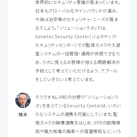
世界的にセキュリティ意識が高まっています。
日本もグローバル化やインバウンドが進み、
今後は治安等のセキュリティ・ニーズが高ま
るでしょう。「ソリューションラボ」では、
Genetec Security Center（ジェネテック・
セキュリティセンター）での監視カメラや入退
室システムの一括管理・運用が体感できるた
め、ラボに見えるお客様が抱える問題解決の
手段として考えていただけるよう、アプール
をしていきたいと考えています。
そうですね。VMSの分野で「ソリューションラ
ボ」を支えているSecurity Centerは、いろい
ろなシステムの連携を可能にしています。監
橋本
視カメラの映像連携をはじめ、SPDの故障検
知や風力発電の風車への落雷検知など、いろ