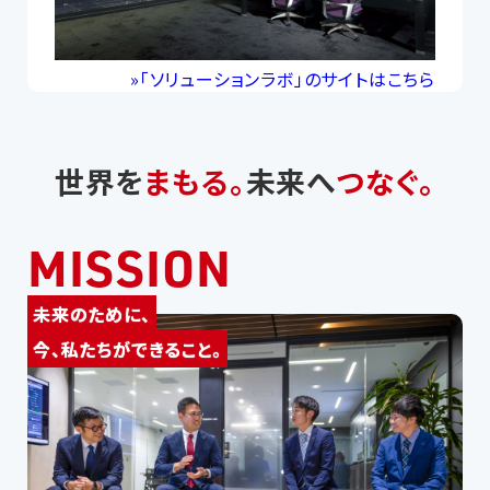
»「ソリューションラボ」のサイトはこちら
世界を
まもる。
未来へ
つなぐ。
MISSION
未来のために、
今、私たちができること。