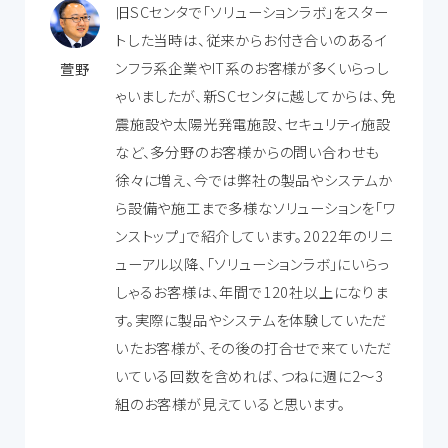
旧SCセンタで「ソリューションラボ」をスター
トした当時は、従来からお付き合いのあるイ
ンフラ系企業やIT系のお客様が多くいらっし
萱野
ゃいましたが、新SCセンタに越してからは、免
震施設や太陽光発電施設、セキュリティ施設
など、多分野のお客様からの問い合わせも
徐々に増え、今では弊社の製品やシステムか
ら設備や施工まで多様なソリューションを「ワ
ンストップ」で紹介しています。2022年のリニ
ューアル以降、「ソリューションラボ」にいらっ
しゃるお客様は、年間で120社以上になりま
す。実際に製品やシステムを体験していただ
いたお客様が、その後の打合せで来ていただ
いている回数を含めれば、つねに週に2～3
組のお客様が見えていると思います。