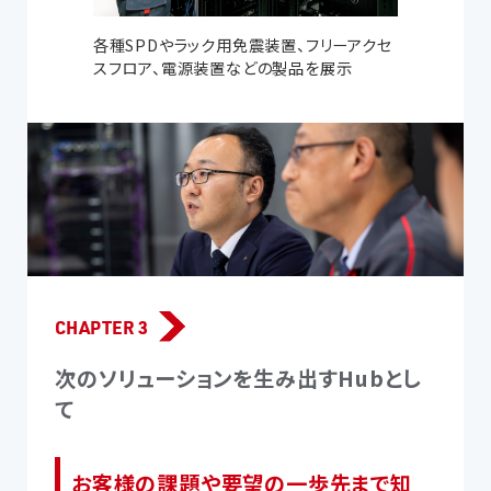
各種SPDやラック用免震装置、フリーアクセ
スフロア、電源装置などの製品を展示
CHAPTER 3
次のソリューションを生み出すHubとし
て
お客様の課題や要望の一歩先まで知