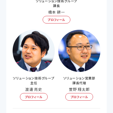
ソリューション技術グループ
課長
橋本 耕一
プロフィール
ソリューション技術グループ
ソリューション営業部
主任
課長代理
渡邊 亮史
萱野 翔太郎
プロフィール
プロフィール