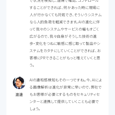
で状況を検知し、遠隔で確認、コントロール
することができれば、何かあった時に現場に
人が行かなくても対処でき、そういうシステム
なら人的負荷を軽減できます。AIの進化に伴
って我々のシステムやサービスの幅もすごく
広がるので、我々自身がそうした技術の進
歩・変化をつねに敏感に感じ取って製品やシ
ステムをカタチにしていくことができれば、お
客様にPRできることがもっと増えていくと思
う。
AIの違和感検知もその一つですね。今、AIによ
る画像解析は進化が非常に早いので、弊社で
もお客様が必要とするものをセキュリティセ
渡邊
ンターと連携して提供していくことも必要で
しょう。