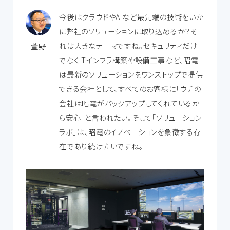
今後はクラウドやAIなど最先端の技術をいか
に弊社のソリューションに取り込めるか？そ
れは大きなテーマですね。セキュリティだけ
萱野
でなくITインフラ構築や設備工事など、昭電
は最新のソリューションをワンストップで提供
できる会社として、すべてのお客様に「ウチの
会社は昭電がバックアップしてくれているか
ら安心」と言われたい。そして「ソリューション
ラボ」は、昭電のイノベーションを象徴する存
在であり続けたいですね。