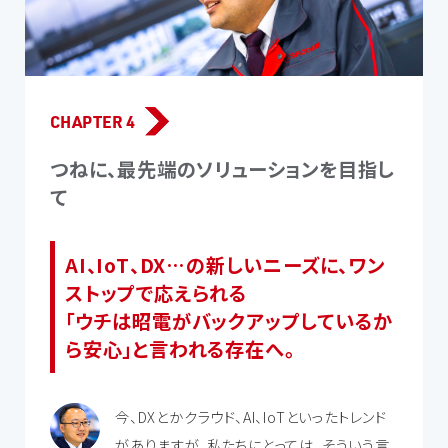
CHAPTER 4
つねに、最先端のソリューションを目指し
て
AI、IoT、DX…の新しいニーズに、ワン
ストップで応えられる
「ウチは昭電がバックアップしているか
ら安心」と言われる存在へ。
今、DXとかクラウド、AI、IoTといったトレンド
がありますが、私たちにとっては、そういう言