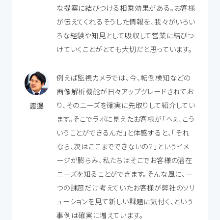
な提案に結びつける相乗効果がある。お客様
が伝えてくれるそうした情報を、我々がいろい
ろな経験や知見として吸収して営業に結びつ
けていくことがとても大切だと思っています。
例えば監視カメラでは、今、転倒検知などの
画像解析機能が日々アップグレードされてお
り、そのニーズを確実に先取りして紹介してい
渡邊
ます。そこでラボに見えたお客様が「へぇ、こう
いうことができるんだ」と体感すると、「それ
なら、次はここまでできないの？」というイメ
ージが膨らみ、私たちはそこでお客様の潜在
ニーズを知ることができます。そんな風に、一
つの課題だけ考えていたお客様が弊社のソリ
ューションを見て新しい課題に気付く、という
事例は確実に増えています。