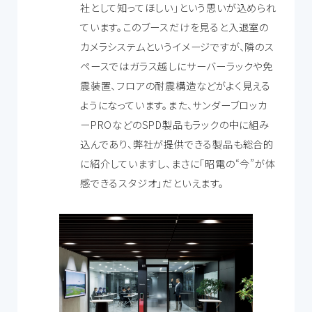
社として知ってほしい」という思いが込められ
ています。このブースだけを見ると入退室の
カメラシステムというイメージですが、隣のス
ペースではガラス越しにサーバーラックや免
震装置、フロアの耐震構造などがよく見える
ようになっています。また、サンダーブロッカ
ーPROなどのSPD製品もラックの中に組み
込んであり、弊社が提供できる製品も総合的
に紹介していますし、まさに「昭電の“今”が体
感できるスタジオ」だといえます。