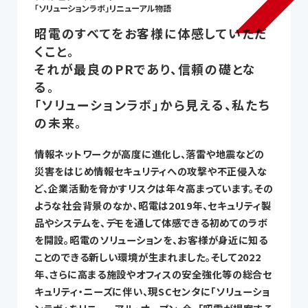
「ソリューションラボ」リニューアル物語
昭電のすべてをお客様に体感していただ
くこと。
それが最良のPRであり、信頼の礎とな
る。
「ソリューションラボ」から見える、私たち
の未来。
情報ネットワークが高度に進化し、落雷や地震などの
災害をはじめ情報セキュリティへの攻撃や不正侵入な
ど、企業活動を脅かすリスクは年々高まっています。その
ような社会背景のなか、昭電は2019年、セキュリティ製
品やシステムを、デモを通して体感できる初めてのラボ
を開設。昭電のソリューションを、お客様が身近に知る
ことのできる新しい環境が生まれました。そして2022
年、さらに高まる施設やオフィスの安全強化等の総合セ
キュリティ・ニーズに伴い、現SCセンタに「ソリューショ