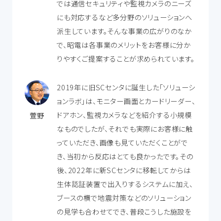
では通信セキュリティや監視カメラのニーズ
にも対応するなど多分野のソリューションへ
派生しています。そんな事業の広がりのなか
で、昭電は各事業のメリットをお客様に分か
りやすくご提案することが求められています。
2019年に旧SCセンタに誕生した「ソリューシ
ョンラボ」は、モニター画面とカードリーダー、
ドアホン、監視カメラなどを紹介する小規模
萱野
なものでしたが、それでも実際にお客様に触
っていただき、画像も見ていただくことがで
き、当初から反応はとても良かったです。その
後、2022年に新SCセンタに移転してからは
生体認証装置で出入りするシステムに加え、
ブースの横で地震対策などのソリューション
の見学も合わせてでき、普段こうした施設を