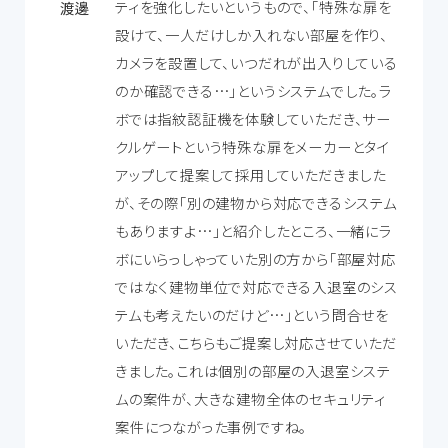
ティを強化したいというもので、「特殊な扉を
渡邊
設けて、一人だけしか入れない部屋を作り、
カメラを設置して、いつだれが出入りしている
のか確認できる…」というシステムでした。ラ
ボでは指紋認証機を体験していただき、サー
クルゲートという特殊な扉をメーカーとタイ
アップして提案して採用していただきました
が、その際「別の建物から対応できるシステム
もありますよ…」と紹介したところ、一緒にラ
ボにいらっしゃっていた別の方から「部屋対応
ではなく建物単位で対応できる入退室のシス
テムも考えたいのだけど…」という問合せを
いただき、こちらもご提案し対応させていただ
きました。これは個別の部屋の入退室システ
ムの案件が、大きな建物全体のセキュリティ
案件につながった事例ですね。