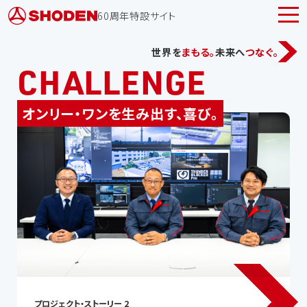
60周年特設サイト
世界を
まもる。
未来へ
つなぐ。
CHALLENGE
オンリー・ワンを生み出す、喜び。
プロジェクト・ストーリー 2