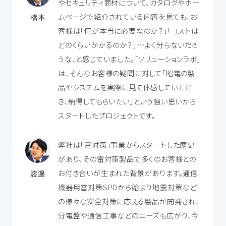
やセキュリティ商材について、カタログやホー
ムページで紹介されている内容を見ても、お
橋本
客様は「何が本当に必要なのか？」「コストは
どのくらいかかるのか？」…よく分らないだろ
うな、と感じていました。「ソリューションラボ」
は、そんなお客様の疑問に対して「昭電の製
品やシステムを実際に見て体感していただ
き、納得してもらいたい」という強い思いから
スタートしたプロジェクトです。
弊社は「雷対策」事業からスタートした歴史
があり、その雷対策製品で多くのお客様との
お付き合いが生まれた背景があります。通信
渡邊
機器用雷対策SPDから始まり地震対策など
の様々な安全対策に応える製品が開発され、
分電盤や通信工事などのニーズも広がり、今