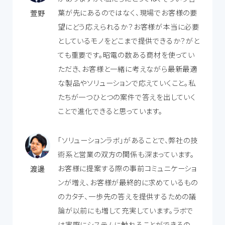
葉が先にあるのではなく、現場でお客様の要
萱野
望にどう応えられるか？お客様が本当に必要
としているモノをどこまで提供できるか？がと
ても重要です。昭電の数ある商材を使ってい
ただき、お客様と一緒に考えながら最新最適
な製品やソリューションで応えていくこと。私
たちが一つひとつの案件で答えを出していく
ことで進化できると思っています。
「ソリューションラボ」があることで、弊社の技
術系と営業の双方の関係も深まっています。
お客様に提案する際の事前コミュニケーショ
渡邊
ンが増え、お客様が最終的に求めているもの
のカタチ、一歩先の答えを提供するための議
論が以前にも増して充実しています。ラボで
は実際にシステムに触れることができるの