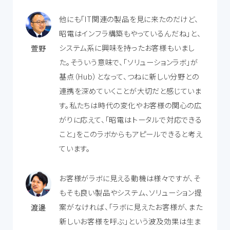
他にも「IT関連の製品を見に来たのだけど、
昭電はインフラ構築もやっているんだね」と、
システム系に興味を持ったお客様もいまし
萱野
た。そういう意味で、「ソリューションラボ」が
基点（Hub）となって、つねに新しい分野との
連携を深めていくことが大切だと感じていま
す。私たちは時代の変化やお客様の関心の広
がりに応えて、「昭電はトータルで対応できる
こと」をこのラボからもアピールできると考え
ています。
お客様がラボに見える動機は様々ですが、そ
もそも良い製品やシステム、ソリューション提
案がなければ、「ラボに見えたお客様が、また
渡邊
新しいお客様を呼ぶ」という波及効果は生ま