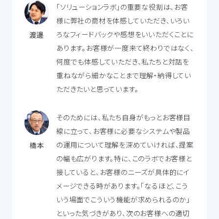
「ソリューションラボ」の重要な役割は、お客
様に弊社の商材を体感していただき、いろい
ろなフィードバックや感想をいいただくことに
渡邊
あります。お客様が一度来て終わりではなく、
何度でも体感していただき、私たちと対話を
重ねながら細かなことまで理解・納得してい
ただきたいと思っています。
そのためには、私たち自身がもっとお客様目
線に立って、お客様に必要なシステムや製品
の運用について理解を深めていければ、提案
橋本
の幅も広がります。特に、このラボでお客様と
接していると、お客様のニーズが具体的にイ
メージできる時があります。「なるほど、こう
いう場面でこういう機能が求められるのか」
といった気づきがあり、次のお客様への適切